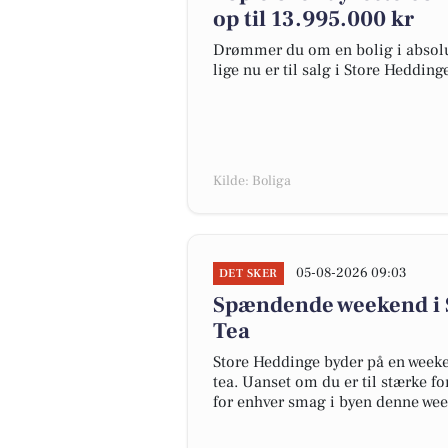
op til 13.995.000 kr
Drømmer du om en bolig i absolut
lige nu er til salg i Store Hedding
Kilde: Boliga
05-08-2026 09:03
DET SKER
Spændende weekend i 
Tea
Store Heddinge byder på en weeke
tea. Uanset om du er til stærke fo
for enhver smag i byen denne we