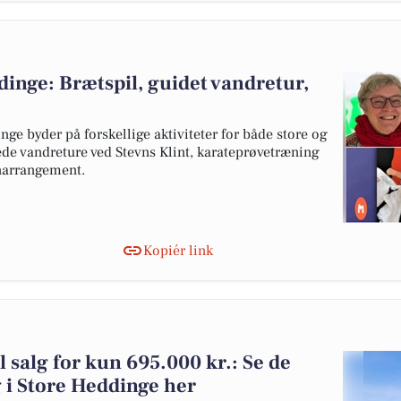
dinge: Brætspil, guidet vandretur,
e byder på forskellige aktiviteter for både store og
de vandreture ved Stevns Klint, karateprøvetræning
enarrangement.
Kopiér link
il salg for kun 695.000 kr.: Se de
lg i Store Heddinge her