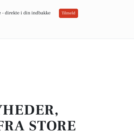
 -
direkte i din indbakke
Tilmeld
YHEDER,
FRA STORE