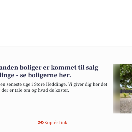
anden boliger er kommet til salg
inge - se boligerne her.
en seneste uge i Store Heddinge. Vi giver dig her det
r der er tale om og hvad de koster.
Kopiér link