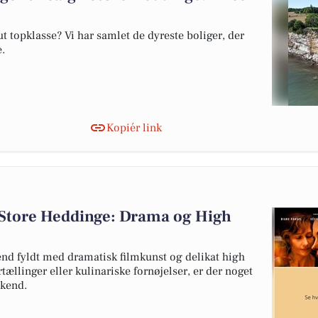
 topklasse? Vi har samlet de dyreste boliger, der
e.
Kopiér link
Store Heddinge: Drama og High
nd fyldt med dramatisk filmkunst og delikat high
rtællinger eller kulinariske fornøjelser, er der noget
ekend.