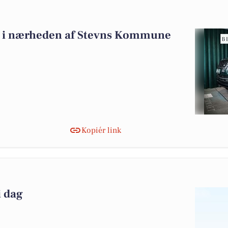
alg i nærheden af Stevns Kommune
Kopiér link
i dag