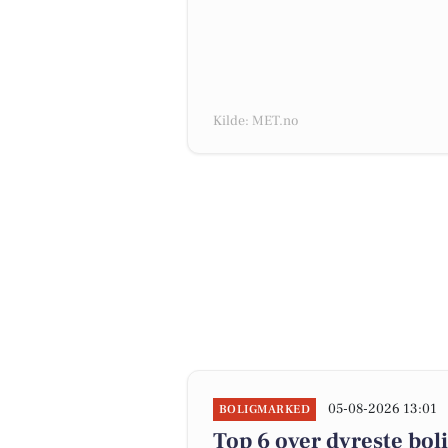
Kilde: MET.no
05-08-2026 13:01
BOLIGMARKED
Top 6 over dyreste boli