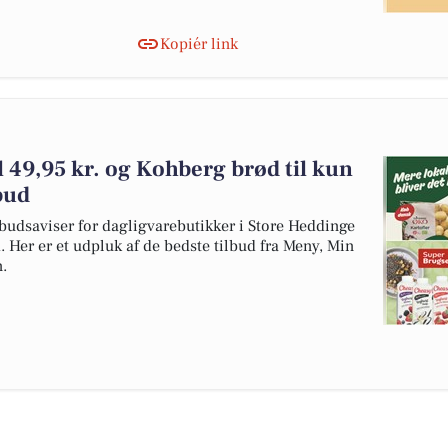
Kopiér link
 49,95 kr. og Kohberg brød til kun
lbud
budsaviser for dagligvarebutikker i Store Heddinge
. Her er et udpluk af de bedste tilbud fra Meny, Min
.