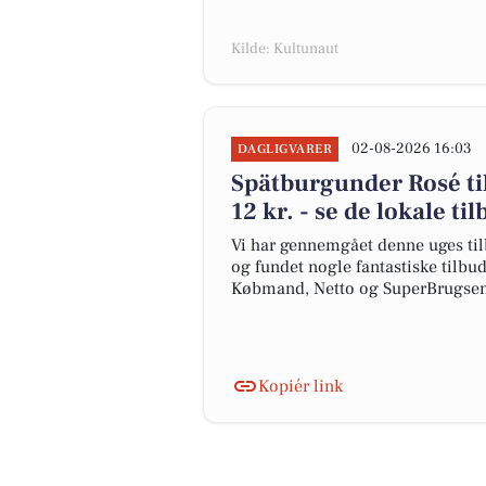
Kilde: Kultunaut
02-08-2026 16:03
DAGLIGVARER
Spätburgunder Rosé til
12 kr. - se de lokale ti
Vi har gennemgået denne uges til
og fundet nogle fantastiske tilbud
Købmand, Netto og SuperBrugsen
Kopiér link