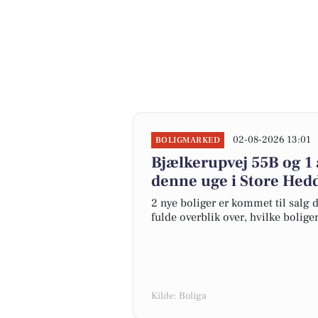
02-08-2026 13:01
BOLIGMARKED
Bjælkerupvej 55B og 1 
denne uge i Store Hedd
2 nye boliger er kommet til salg d
fulde overblik over, hvilke bolige
Kilde: Boliga