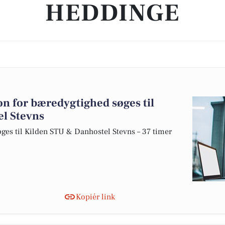
HEDDINGE
n for bæredygtighed søges til
l Stevns
es til Kilden STU & Danhostel Stevns – 37 timer
Kopiér link