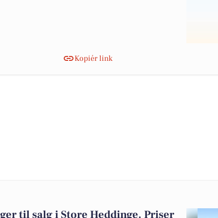
Kopiér link
ger til salg i Store Heddinge. Priser