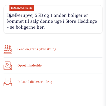
BOLIGMARKED
Bjælkerupvej 55B og 1 anden boliger er
kommet til salg denne uge i Store Heddinge
- se boligerne her.
Send en gratis lykønskning
Opret mindeside
Indsend dit læserbidrag