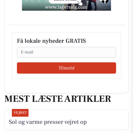
Få lokale nyheder GRATIS
Email
Tilmeld
MEST LÆSTE ARTIKLER
VEJRET
Sol og varme presser vejret op