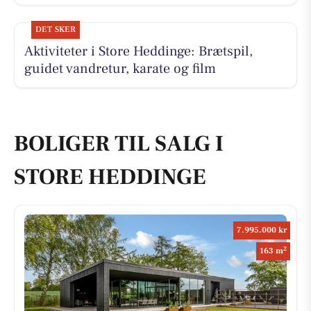
DET SKER
Aktiviteter i Store Heddinge: Brætspil,
guidet vandretur, karate og film
BOLIGER TIL SALG I
STORE HEDDINGE
7.995.000 kr
2
163 m