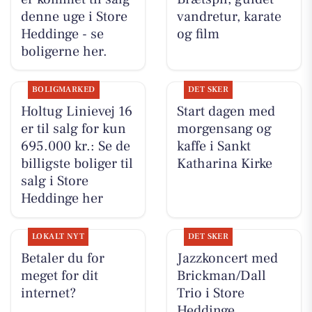
denne uge i Store
vandretur, karate
Heddinge - se
og film
boligerne her.
BOLIGMARKED
DET SKER
Holtug Linievej 16
Start dagen med
er til salg for kun
morgensang og
695.000 kr.: Se de
kaffe i Sankt
billigste boliger til
Katharina Kirke
salg i Store
Heddinge her
LOKALT NYT
DET SKER
Betaler du for
Jazzkoncert med
meget for dit
Brickman/Dall
internet?
Trio i Store
Heddinge