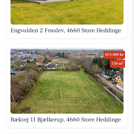
Engvolden 2 Frøslev, 4660 Store Heddinge
675.000 kr
2
738 m
Bækvej 11 Bjælkerup, 4660 Store Heddinge