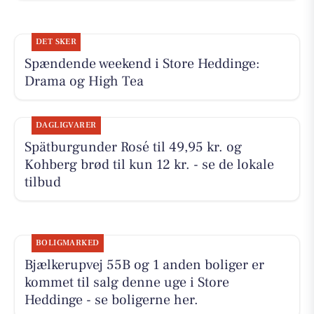
DET SKER
Spændende weekend i Store Heddinge:
Drama og High Tea
DAGLIGVARER
Spätburgunder Rosé til 49,95 kr. og
Kohberg brød til kun 12 kr. - se de lokale
tilbud
BOLIGMARKED
Bjælkerupvej 55B og 1 anden boliger er
kommet til salg denne uge i Store
Heddinge - se boligerne her.