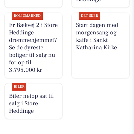
BOLIGMARKED
DET SKER
Er Bækvej 2 i Store
Start dagen med
Heddinge
morgensang og
drømmehjemmet?
kaffe i Sankt
Se de dyreste
Katharina Kirke
boliger til salg nu
for op til
3.795.000 kr
BILER
Biler netop sat til
salg i Store
Heddinge