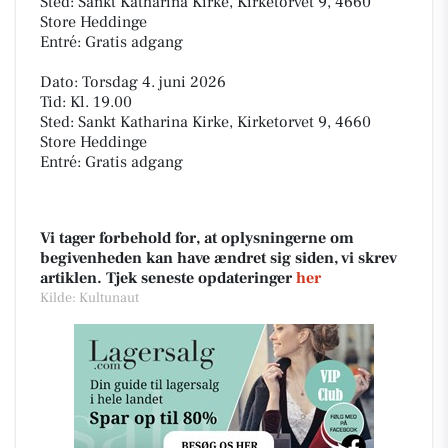
Sted: Sankt Katharina Kirke, Kirketorvet 9, 4660
Store Heddinge
Entré: Gratis adgang
Dato: Torsdag 4. juni 2026
Tid: Kl. 19.00
Sted: Sankt Katharina Kirke, Kirketorvet 9, 4660
Store Heddinge
Entré: Gratis adgang
Vi tager forbehold for, at oplysningerne om
begivenheden kan have ændret sig siden, vi skrev
artiklen. Tjek seneste opdateringer
her
Kilde: Kultunaut