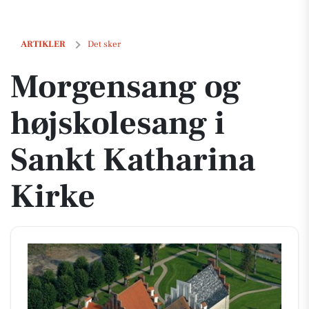
Morgensang og højskolesang i Sankt Katharina Kirke
ARTIKLER
Det sker
Morgensang og
højskolesang i
Sankt Katharina
Kirke