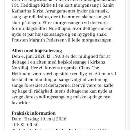
i St. Heddinge Kirke til en kort morgensang i Sankt
Katharina Kirke. Arrangementet byder på musik,
sang og refleksion, der tilsammen skaber en god
start på dagen. Efter morgensangen vil der være
formiddagskaffe i Nordfløjen, hvor deltagerne kan
nyde et par højskolesange og en hyggelig snak.
Præsten Margith Pedersen vil lede morgensangen.
Aften med højskolesang
Den 4. juni 2026 kl. 19.00 er der mulighed for at
deltage i en aften med højskolesange i kirkens
Nordfløj. Her vil kirkens organist Claus Chr.
Heilmann være vært og sidde ved flyglet. Aftenen vil
bestå af en blanding af sange valgt af værten og
sange foreslået af deltagerne. Der vil være te, kaffe
og kage til rådighed, mens deltagerne kan nyde at
synge deres yndlingssange og måske opdage nye
favoritter.
Praktisk information
Dato: Tirsdag 19. maj 2026
Tid: Kl. 09.30