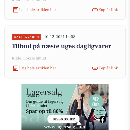
Kilde: Lokale tilbud
Læs hele artiklen her
Kopiér link
10-12-2021 14:08
DAGLIGVARER
Tilbud på næste uges dagligvarer
Kilde: Lokale tilbud
Læs hele artiklen her
Kopiér link