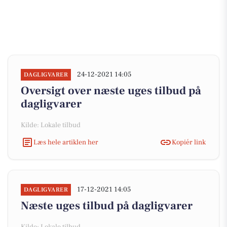
24-12-2021 14:05
DAGLIGVARER
Oversigt over næste uges tilbud på
dagligvarer
Kilde: Lokale tilbud
Læs hele artiklen her
Kopiér link
17-12-2021 14:05
DAGLIGVARER
Næste uges tilbud på dagligvarer