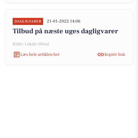
21-01-2022 14:06
DAGLIGVARER
Tilbud på næste uges dagligvarer
Kilde: Lokale tilbud
Læs hele artiklen her
Kopiér link