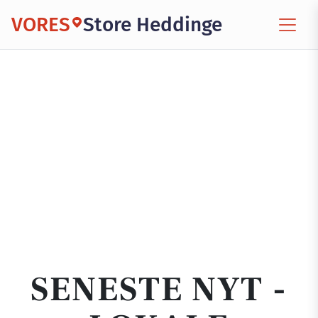
VORES
Store Heddinge
SENESTE NYT -