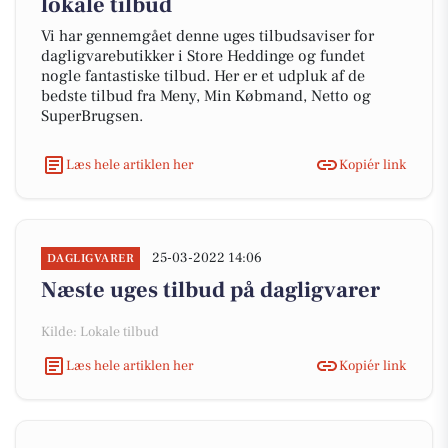
lokale tilbud
Vi har gennemgået denne uges tilbudsaviser for
dagligvarebutikker i Store Heddinge og fundet
nogle fantastiske tilbud. Her er et udpluk af de
bedste tilbud fra Meny, Min Købmand, Netto og
SuperBrugsen.
Læs hele artiklen her
Kopiér link
25-03-2022 14:06
DAGLIGVARER
Næste uges tilbud på dagligvarer
Kilde: Lokale tilbud
Læs hele artiklen her
Kopiér link