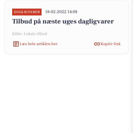
18-02-2022 14:08
DAGLIGVARER
Tilbud på næste uges dagligvarer
Kilde: Lokale tilbud
Læs hele artiklen her
Kopiér link