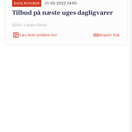
11-03-2022 14:05
DAGLIGVARER
Tilbud på næste uges dagligvarer
Kilde: Lokale tilbud
Læs hele artiklen her
Kopiér link