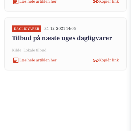
Læs hele artiklen her
Kopiér link
31-12-2021 14:05
DAGLIGVARER
Tilbud på næste uges dagligvarer
Kilde: Lokale tilbud
Læs hele artiklen her
Kopiér link