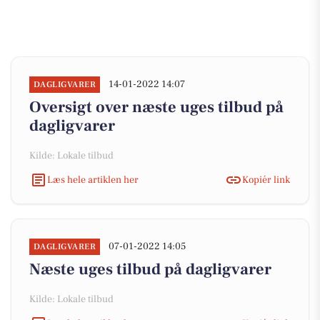
14-01-2022 14:07
DAGLIGVARER
Oversigt over næste uges tilbud på
dagligvarer
Kilde: Lokale tilbud
Læs hele artiklen her
Kopiér link
07-01-2022 14:05
DAGLIGVARER
Næste uges tilbud på dagligvarer
Kilde: Lokale tilbud