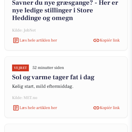
Savner du nye græsgange? - Her er
nye ledige stillinger i Store
Heddinge og omegn
Kilde: JobNet
Læs hele artiklen her
Kopiér link
52 minutter siden
VEJRET
Sol og varme tager fat i dag
Kølig start, mild eftermiddag.
Kilde: MET.no
Læs hele artiklen her
Kopiér link