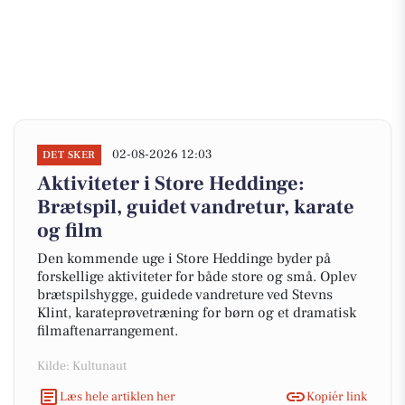
02-08-2026 12:03
DET SKER
Aktiviteter i Store Heddinge:
Brætspil, guidet vandretur, karate
og film
Den kommende uge i Store Heddinge byder på
forskellige aktiviteter for både store og små. Oplev
brætspilshygge, guidede vandreture ved Stevns
Klint, karateprøvetræning for børn og et dramatisk
filmaftenarrangement.
Kilde: Kultunaut
Læs hele artiklen her
Kopiér link