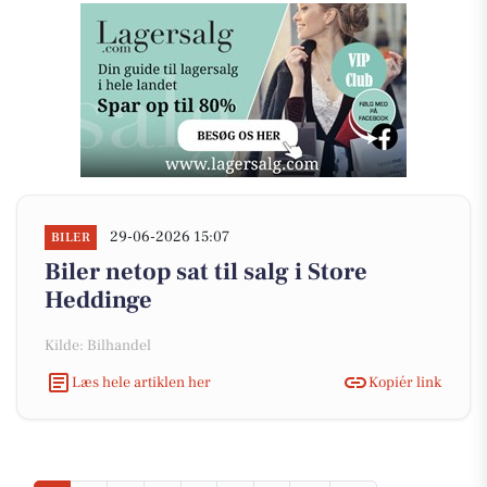
29-06-2026 15:07
BILER
Biler netop sat til salg i Store
Heddinge
Kilde: Bilhandel
Læs hele artiklen her
Kopiér link