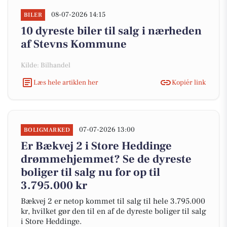
08-07-2026 14:15
BILER
10 dyreste biler til salg i nærheden
af Stevns Kommune
Kilde: Bilhandel
Læs hele artiklen her
Kopiér link
07-07-2026 13:00
BOLIGMARKED
Er Bækvej 2 i Store Heddinge
drømmehjemmet? Se de dyreste
boliger til salg nu for op til
3.795.000 kr
Bækvej 2 er netop kommet til salg til hele 3.795.000
kr, hvilket gør den til en af de dyreste boliger til salg
i Store Heddinge.