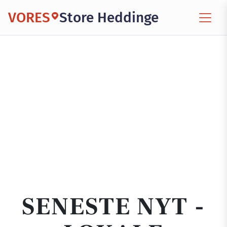
VORES
Store Heddinge
SENESTE NYT -