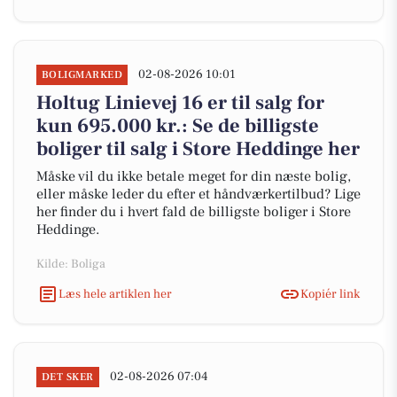
02-08-2026 10:01
BOLIGMARKED
Holtug Linievej 16 er til salg for
kun 695.000 kr.: Se de billigste
boliger til salg i Store Heddinge her
Måske vil du ikke betale meget for din næste bolig,
eller måske leder du efter et håndværkertilbud? Lige
her finder du i hvert fald de billigste boliger i Store
Heddinge.
Kilde: Boliga
Læs hele artiklen her
Kopiér link
02-08-2026 07:04
DET SKER