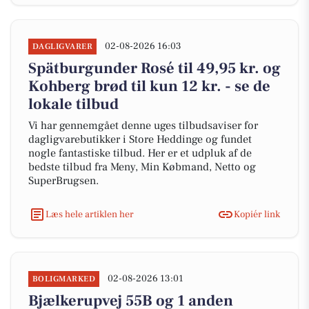
02-08-2026 16:03
DAGLIGVARER
Spätburgunder Rosé til 49,95 kr. og
Kohberg brød til kun 12 kr. - se de
lokale tilbud
Vi har gennemgået denne uges tilbudsaviser for
dagligvarebutikker i Store Heddinge og fundet
nogle fantastiske tilbud. Her er et udpluk af de
bedste tilbud fra Meny, Min Købmand, Netto og
SuperBrugsen.
Læs hele artiklen her
Kopiér link
02-08-2026 13:01
BOLIGMARKED
Bjælkerupvej 55B og 1 anden