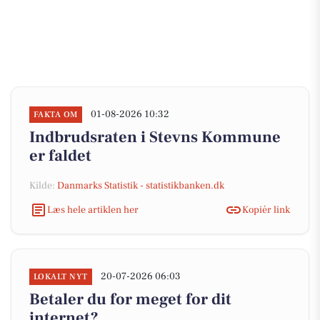
01-08-2026 10:32
FAKTA OM
Indbrudsraten i Stevns Kommune
er faldet
Kilde:
Danmarks Statistik - statistikbanken.dk
Læs hele artiklen her
Kopiér link
20-07-2026 06:03
LOKALT NYT
Betaler du for meget for dit
internet?