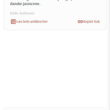
danske jazzscene.
Kilde: Kultunaut
Læs hele artiklen her
Kopiér link