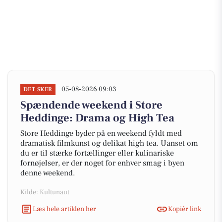
05-08-2026 09:03
DET SKER
Spændende weekend i Store
Heddinge: Drama og High Tea
Store Heddinge byder på en weekend fyldt med
dramatisk filmkunst og delikat high tea. Uanset om
du er til stærke fortællinger eller kulinariske
fornøjelser, er der noget for enhver smag i byen
denne weekend.
Kilde: Kultunaut
Læs hele artiklen her
Kopiér link