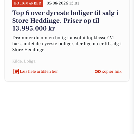
05-08-2026 13:01
BOLIGMARKED
Top 6 over dyreste boliger til salg i
Store Heddinge. Priser op til
13.995.000 kr
Drømmer du om en bolig i absolut topklasse? Vi
har samlet de dyreste boliger, der lige nu er til salg i
Store Heddinge.
Kilde: Boliga
Læs hele artiklen her
Kopiér link