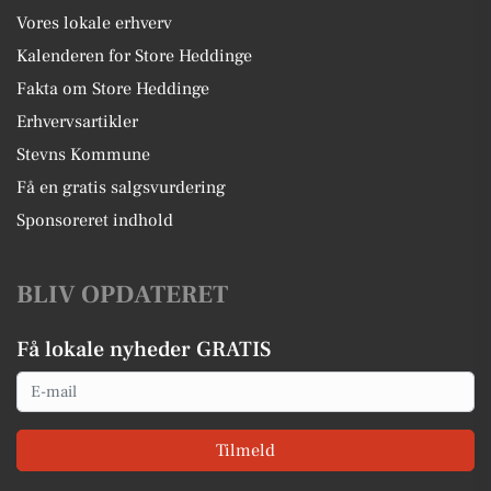
Vores lokale erhverv
Kalenderen for Store Heddinge
Fakta om Store Heddinge
Erhvervsartikler
Stevns Kommune
Få en gratis salgsvurdering
Sponsoreret indhold
BLIV OPDATERET
Få lokale nyheder GRATIS
Email
Tilmeld