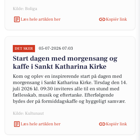
Kilde: Boliga
Læs hele artiklen her
Kopiér link
05-07-2026 07:03
DET SKER
Start dagen med morgensang og
kaffe i Sankt Katharina Kirke
Kom og oplev en inspirerende start på dagen med
morgensang i Sankt Katharina Kirke. Tirsdag den 14.
juli 2026 kl. 09:30 inviteres alle til en stund med
fællesskab, musik og eftertanke. Efterfølgende
bydes der på formiddagskaffe og hyggeligt samvær.
Kilde: Kultunaut
Læs hele artiklen her
Kopiér link