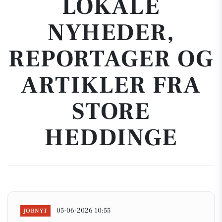
LOKALE
NYHEDER,
REPORTAGER OG
ARTIKLER FRA
STORE
HEDDINGE
05-06-2026 10:55
JOBNYT