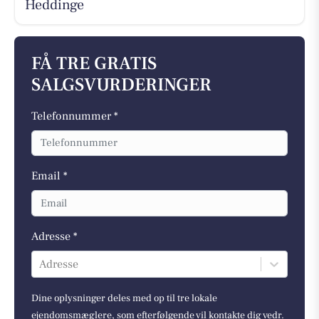
Heddinge
FÅ TRE GRATIS
SALGSVURDERINGER
Telefonnummer *
Email *
Adresse *
Adresse
Dine oplysninger deles med op til tre lokale
ejendomsmæglere, som efterfølgende vil kontakte dig vedr.