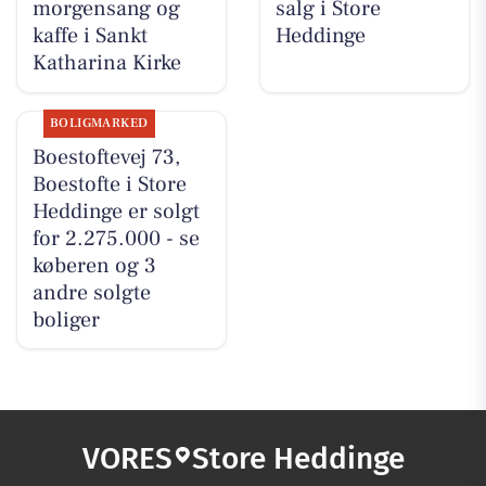
morgensang og
salg i Store
kaffe i Sankt
Heddinge
Katharina Kirke
BOLIGMARKED
Boestoftevej 73,
Boestofte i Store
Heddinge er solgt
for 2.275.000 - se
køberen og 3
andre solgte
boliger
VORES
Store Heddinge