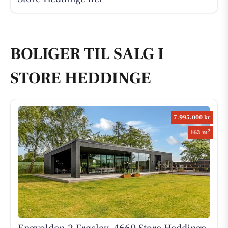
BOLIGER TIL SALG I
STORE HEDDINGE
7.995.000 kr
2
163 m