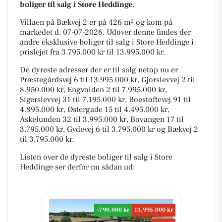
boliger til salg i Store Heddinge.
Villaen på Bækvej 2 er på 426 m² og kom på
markedet d. 07-07-2026. Udover denne findes der
andre eksklusive boliger til salg i Store Heddinge i
prislejet fra 3.795.000 kr til 13.995.000 kr.
De dyreste adresser der er til salg netop nu er
Præstegårdsvej 6 til 13.995.000 kr, Gjorslevvej 2 til
8.950.000 kr, Engvolden 2 til 7.995.000 kr,
Sigerslevvej 31 til 7.195.000 kr, Boestoftevej 91 til
4.895.000 kr, Østergade 15 til 4.495.000 kr,
Askelunden 32 til 3.995.000 kr, Bovangen 17 til
3.795.000 kr, Gydevej 6 til 3.795.000 kr og Bækvej 2
til 3.795.000 kr.
Listen over de dyreste boliger til salg i Store
Heddinge ser derfor nu sådan ud:
-790.000 kr
13.995.000 kr