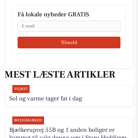
Få lokale nyheder GRATIS
Email
Tilmeld
MEST LÆSTE ARTIKLER
VEJRET
Sol og varme tager fat i dag
BOLIGMARKED
Bjælkerupvej 55B og 1 anden boliger er
kommet til salg denne uge i Store Heddinge