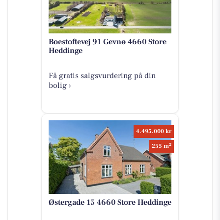
Boestoftevej 91 Gevnø 4660 Store
Heddinge
Få gratis salgsvurdering på din
bolig ›
4.495.000 kr
2
255 m
Østergade 15 4660 Store Heddinge