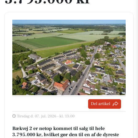
Del artikel
Tirsdag d. 07. jul. 2026 - kl. 13:00
Bækvej 2 er netop kommet til salg til hele
3.795.000 kr, hvilket gør den til en af de dyreste