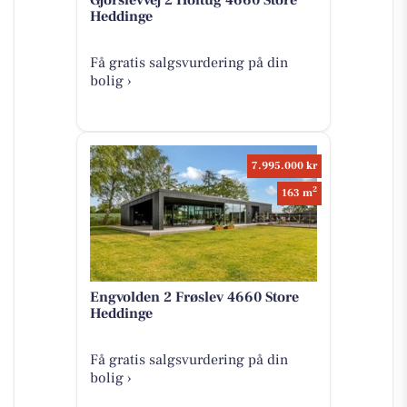
Heddinge
Få gratis salgsvurdering på din
bolig ›
7.995.000 kr
2
163 m
Engvolden 2 Frøslev 4660 Store
Heddinge
Få gratis salgsvurdering på din
bolig ›