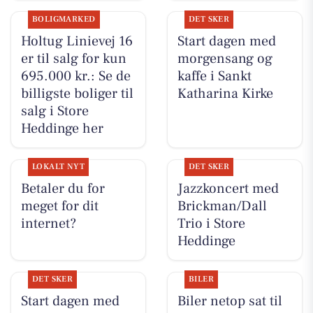
BOLIGMARKED
DET SKER
Holtug Linievej 16
Start dagen med
er til salg for kun
morgensang og
695.000 kr.: Se de
kaffe i Sankt
billigste boliger til
Katharina Kirke
salg i Store
Heddinge her
LOKALT NYT
DET SKER
Betaler du for
Jazzkoncert med
meget for dit
Brickman/Dall
internet?
Trio i Store
Heddinge
DET SKER
BILER
Start dagen med
Biler netop sat til