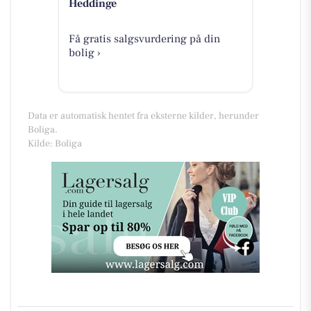
Heddinge
Få gratis salgsvurdering på din
bolig ›
Data er automatisk hentet fra eksterne kilder, herunder
Boliga.
Kilde: Boliga