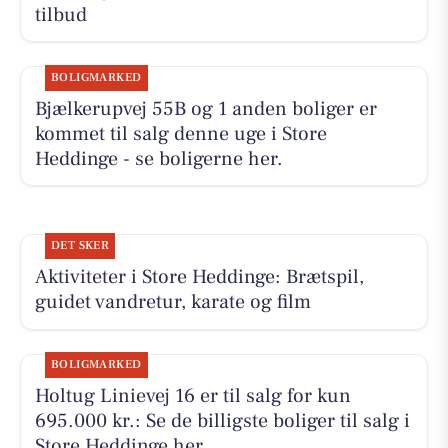
tilbud
BOLIGMARKED
Bjælkerupvej 55B og 1 anden boliger er
kommet til salg denne uge i Store
Heddinge - se boligerne her.
DET SKER
Aktiviteter i Store Heddinge: Brætspil,
guidet vandretur, karate og film
BOLIGMARKED
Holtug Linievej 16 er til salg for kun
695.000 kr.: Se de billigste boliger til salg i
Store Heddinge her