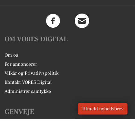
OM VORES DIGITAL
Om os
For annoncører
Vilkår og Privatlivspolitik
Kontakt VORES Digital
Administrer samtykke
Tilmeld nyhedsbrev
GENVEJE
Seneste nyt fra Store Heddinge