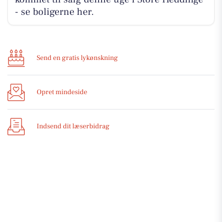
- se boligerne her.
Send en gratis lykønskning
Opret mindeside
Indsend dit læserbidrag