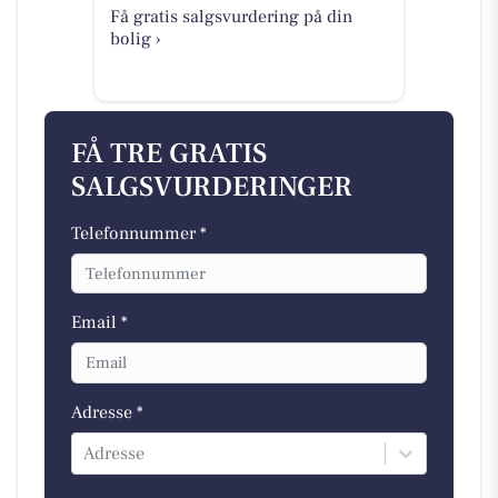
Få gratis salgsvurdering på din
bolig ›
FÅ TRE GRATIS
SALGSVURDERINGER
Telefonnummer *
Email *
Adresse *
Adresse