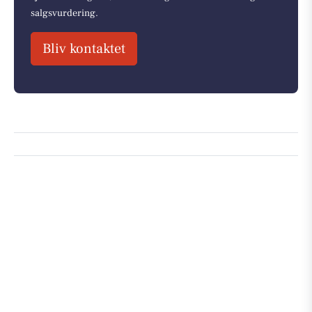
salgsvurdering.
Bliv kontaktet