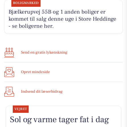
BOLIGMARKED
Bjælkerupvej 55B og 1 anden boliger er
kommet til salg denne uge i Store Heddinge
- se boligerne her.
Send en gratis lykønskning
Opret mindeside
Indsend dit læserbidrag
VEJRET
Sol og varme tager fat i dag