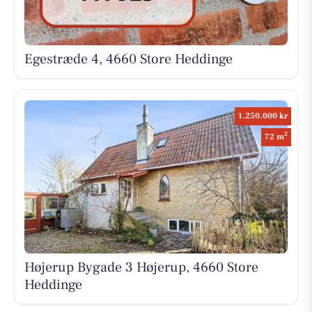
Egestræde 4, 4660 Store Heddinge
1.250.000 kr
2
72 m
Højerup Bygade 3 Højerup, 4660 Store
Heddinge