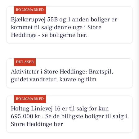
BOLIGMARKED
Bjælkerupvej 55B og 1 anden boliger er
kommet til salg denne uge i Store
Heddinge - se boligerne her.
DET SKER
Aktiviteter i Store Heddinge: Brætspil,
guidet vandretur, karate og film
BOLIGMARKED
Holtug Linievej 16 er til salg for kun
695.000 kr.: Se de billigste boliger til salg i
Store Heddinge her