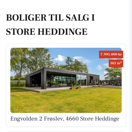
BOLIGER TIL SALG I
STORE HEDDINGE
7.995.000 kr
2
163 m
Engvolden 2 Frøslev, 4660 Store Heddinge