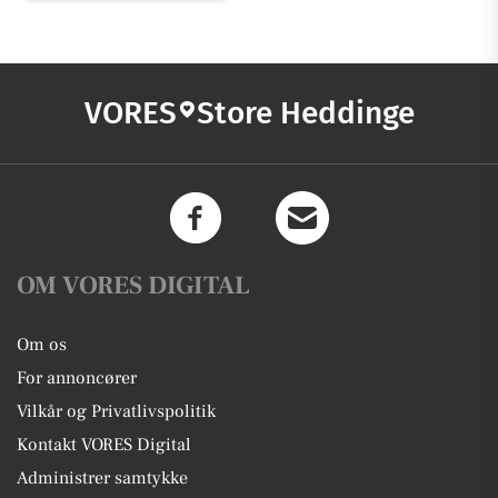
VORES
Store Heddinge
OM VORES DIGITAL
Om os
For annoncører
Vilkår og Privatlivspolitik
Kontakt VORES Digital
Administrer samtykke