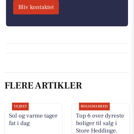
Bliv kontaktet
FLERE ARTIKLER
VEJRET
BOLIGMARKED
Sol og varme tager
Top 6 over dyreste
fat i dag
boliger til salg i
Store Heddinge.