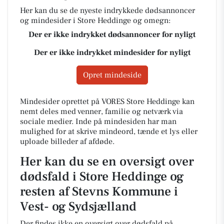
Her kan du se de nyeste indrykkede dødsannoncer
og mindesider i Store Heddinge og omegn:
Der er ikke indrykket dødsannoncer for nyligt
Der er ikke indrykket mindesider for nyligt
Opret mindeside
Mindesider oprettet på VORES Store Heddinge kan
nemt deles med venner, familie og netværk via
sociale medier. Inde på mindesiden har man
mulighed for at skrive mindeord, tænde et lys eller
uploade billeder af afdøde.
Her kan du se en oversigt over
dødsfald i Store Heddinge og
resten af Stevns Kommune i
Vest- og Sydsjælland
Der findes ikke en oversigt over dødsfald på