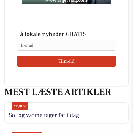
Få lokale nyheder GRATIS
Email
Tilmeld
MEST LÆSTE ARTIKLER
VEJRET
Sol og varme tager fat i dag