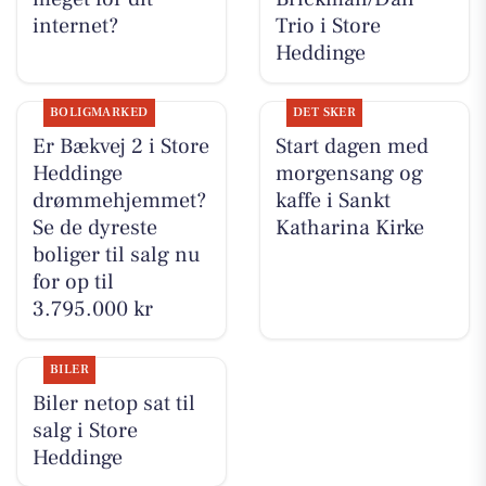
internet?
Trio i Store
Heddinge
BOLIGMARKED
DET SKER
Er Bækvej 2 i Store
Start dagen med
Heddinge
morgensang og
drømmehjemmet?
kaffe i Sankt
Se de dyreste
Katharina Kirke
boliger til salg nu
for op til
3.795.000 kr
BILER
Biler netop sat til
salg i Store
Heddinge