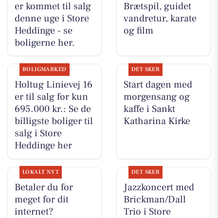
er kommet til salg
Brætspil, guidet
denne uge i Store
vandretur, karate
Heddinge - se
og film
boligerne her.
BOLIGMARKED
DET SKER
Holtug Linievej 16
Start dagen med
er til salg for kun
morgensang og
695.000 kr.: Se de
kaffe i Sankt
billigste boliger til
Katharina Kirke
salg i Store
Heddinge her
LOKALT NYT
DET SKER
Betaler du for
Jazzkoncert med
meget for dit
Brickman/Dall
internet?
Trio i Store