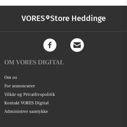
VORES
Store Heddinge
OM VORES DIGITAL
Om os
For annoncører
Vilkår og Privatlivspolitik
Kontakt VORES Digital
Administrer samtykke