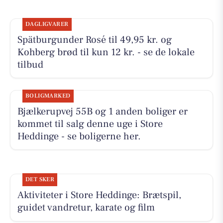
DAGLIGVARER
Spätburgunder Rosé til 49,95 kr. og
Kohberg brød til kun 12 kr. - se de lokale
tilbud
BOLIGMARKED
Bjælkerupvej 55B og 1 anden boliger er
kommet til salg denne uge i Store
Heddinge - se boligerne her.
DET SKER
Aktiviteter i Store Heddinge: Brætspil,
guidet vandretur, karate og film