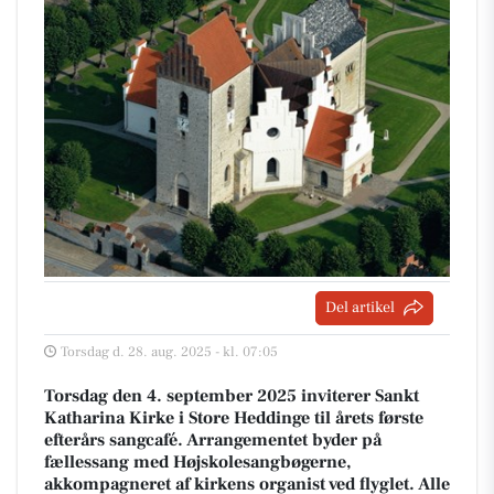
Del artikel
Torsdag d. 28. aug. 2025 - kl. 07:05
Torsdag den 4. september 2025 inviterer Sankt
Katharina Kirke i Store Heddinge til årets første
efterårs sangcafé. Arrangementet byder på
fællessang med Højskolesangbøgerne,
akkompagneret af kirkens organist ved flyglet. Alle