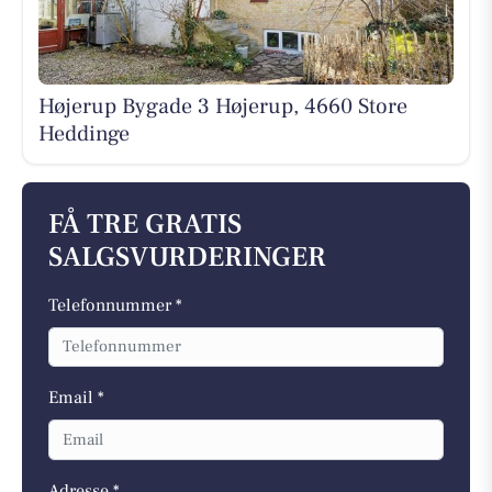
Højerup Bygade 3 Højerup, 4660 Store
Heddinge
FÅ TRE GRATIS
SALGSVURDERINGER
Telefonnummer *
Email *
Adresse *