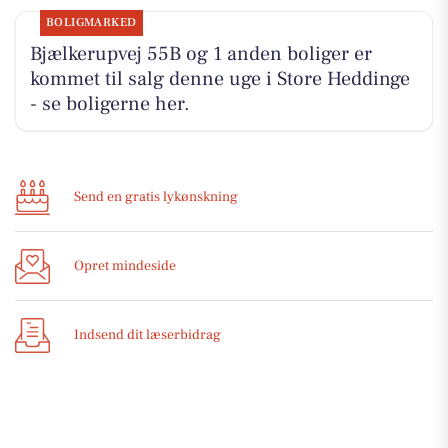
BOLIGMARKED
Bjælkerupvej 55B og 1 anden boliger er
kommet til salg denne uge i Store Heddinge
- se boligerne her.
Send en gratis lykønskning
Opret mindeside
Indsend dit læserbidrag