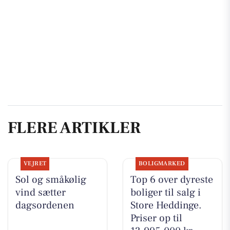
FLERE ARTIKLER
VEJRET
BOLIGMARKED
Sol og småkølig
Top 6 over dyreste
vind sætter
boliger til salg i
dagsordenen
Store Heddinge.
Priser op til