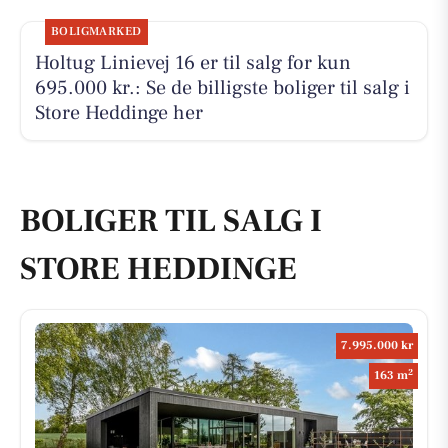
BOLIGMARKED
Holtug Linievej 16 er til salg for kun
695.000 kr.: Se de billigste boliger til salg i
Store Heddinge her
BOLIGER TIL SALG I
STORE HEDDINGE
7.995.000 kr
2
163 m