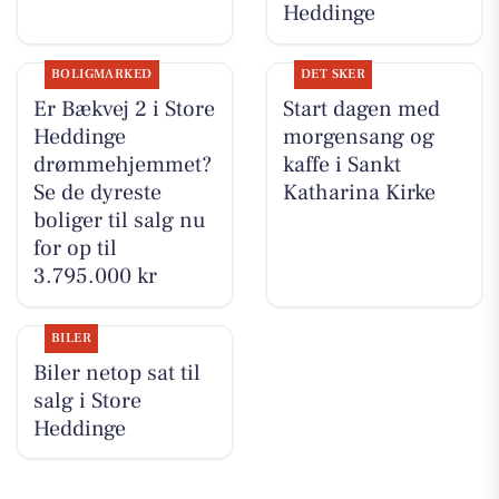
Heddinge
BOLIGMARKED
DET SKER
Er Bækvej 2 i Store
Start dagen med
Heddinge
morgensang og
drømmehjemmet?
kaffe i Sankt
Se de dyreste
Katharina Kirke
boliger til salg nu
for op til
3.795.000 kr
BILER
Biler netop sat til
salg i Store
Heddinge