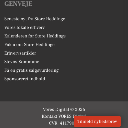
GENVEJE
Seneste nyt fra Store Heddinge
Vores lokale erhverv
Kalenderen for Store Heddinge
Fakta om Store Heddinge
Erhvervsartikler
Stevns Kommune
Få en gratis salgsvurdering
Sponsoreret indhold
Vores Digital © 2026
Kontakt VORES Digital
Tilmeld nyhedsbrev
CVR: 41179082