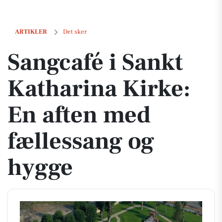
Sangcafé i Sankt Katharina Kirke: En aften med fællessang og hygge
ARTIKLER
Det sker
Sangcafé i Sankt
Katharina Kirke:
En aften med
fællessang og
hygge