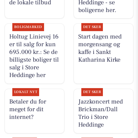
de lokale tilbud
Heddinge - se
boligerne her.
BOLIGMARKED
DET SKER
Holtug Linievej 16
Start dagen med
er til salg for kun
morgensang og
695.000 kr.: Se de
kaffe i Sankt
billigste boliger til
Katharina Kirke
salg i Store
Heddinge her
LOKALT NYT
DET SKER
Betaler du for
Jazzkoncert med
meget for dit
Brickman/Dall
internet?
Trio i Store
Heddinge