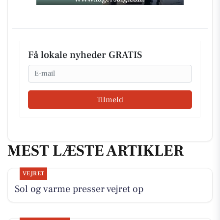
Få lokale nyheder GRATIS
Email
Tilmeld
MEST LÆSTE ARTIKLER
VEJRET
Sol og varme presser vejret op