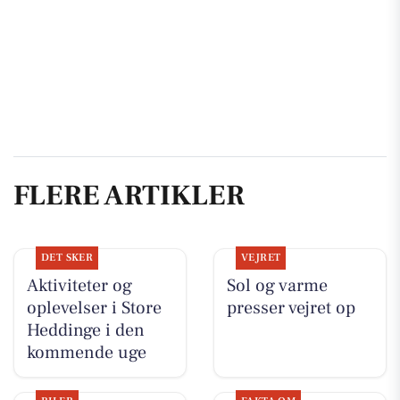
FLERE ARTIKLER
DET SKER
VEJRET
Aktiviteter og
Sol og varme
oplevelser i Store
presser vejret op
Heddinge i den
kommende uge