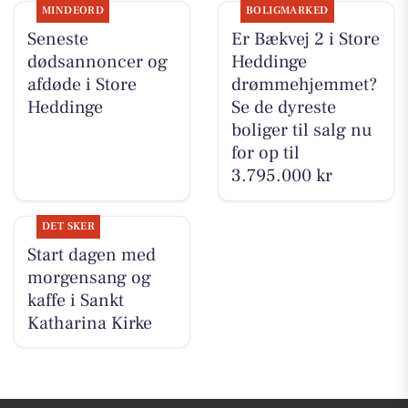
MINDEORD
BOLIGMARKED
Seneste
Er Bækvej 2 i Store
dødsannoncer og
Heddinge
afdøde i Store
drømmehjemmet?
Heddinge
Se de dyreste
boliger til salg nu
for op til
3.795.000 kr
DET SKER
Start dagen med
morgensang og
kaffe i Sankt
Katharina Kirke