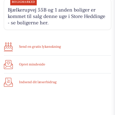
BOLIGMARKED
Bjælkerupvej 55B og 1 anden boliger er
kommet til salg denne uge i Store Heddinge
- se boligerne her.
Send en gratis lykønskning
Opret mindeside
Indsend dit læserbidrag