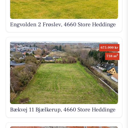
Engvolden 2 Frøslev, 4660 Store Heddinge
675.000 kr
2
738 m
Bækvej 11 Bjælkerup, 4660 Store Heddinge