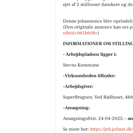
ejet af 2 millioner danskere og d
Denne jobannonce blev oprindeli
(Den originale annonce kan ses p
ofirid=061b608c
)
INFORMATIONER OM STILLING
- Arbejdspladsen ligger i:
Stevns Kommune
-Virksomheden tilbyder:
-Arbejdsgiver:
SuperBrugsen, Ved Rådhuset, 466
-Ansøgning:
Ansøgningsfrist: 24-04-2025;
- a
Se mere her:
https://job.jobnet.d