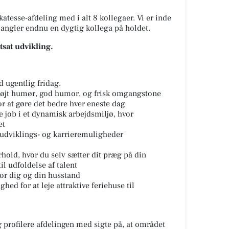
katesse-afdeling med i alt 8 kollegaer. Vi er inde
mangler endnu en dygtig kollega på holdet.
rtsat udvikling.
 ugentlig fridag.
øjt humør, god humor, og frisk omgangstone
or at gøre det bedre hver eneste dag
job i et dynamisk arbejdsmiljø, hvor
et
 udviklings- og karrieremuligheder
hold, hvor du selv sætter dit præg på din
il udfoldelse af talent
r dig og din husstand
hed for at leje attraktive feriehuse til
g profilere afdelingen med sigte på, at området