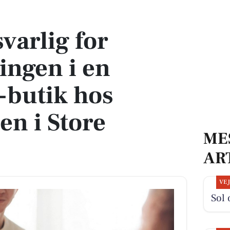
en i en dynamisk A-butik hos SuperBrugsen i Store Heddinge
varlig for
ingen i en
-butik hos
n i Store
ME
AR
VE
Sol 