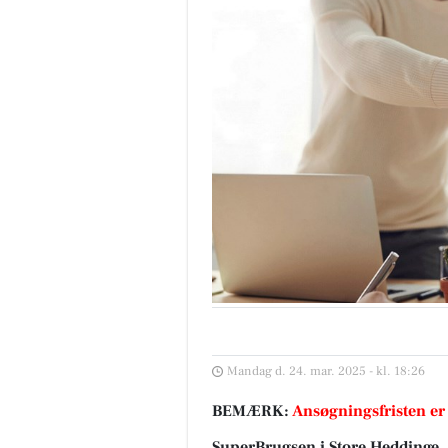
Mandag d. 24. mar. 2025 - kl. 18:26
BEMÆRK:
Ansøgningsfristen er
SuperBrugsen i Store Heddinge